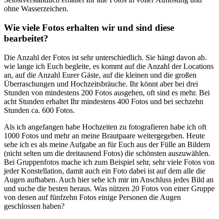
ohne Wasserzeichen.
Wie viele Fotos erhalten wir und sind diese
bearbeitet?
Die Anzahl der Fotos ist sehr unterschiedlich. Sie hängt davon ab.
wie lange ich Euch begleite, es kommt auf die Anzahl der Locations
an, auf die Anzahl Eurer Gäste, auf die kleinen und die großen
Überraschungen und Hochzeitsbräuche. Ihr könnt aber bei drei
Stunden von mindestens 200 Fotos ausgehen, oft sind es mehr. Bei
acht Stunden erhaltet Ihr mindestens 400 Fotos und bei sechzehn
Stunden ca. 600 Fotos.
Als ich angefangen habe Hochzeiten zu fotografieren habe ich oft
1000 Fotos und mehr an meine Brautpaare weitergegeben. Heute
sehe ich es als meine Aufgabe an für Euch aus der Fülle an Bildern
(nicht selten um die dreitausend Fotos) die schönsten auszuwählen.
Bei Gruppenfotos mache ich zum Beispiel sehr, sehr viele Fotos von
jeder Konstellation, damit auch ein Foto dabei ist auf dem alle die
Augen aufhaben. Auch hier sehe ich mir im Anschluss jedes Bild an
und suche die besten heraus. Was nützen 20 Fotos von einer Gruppe
von denen auf fünfzehn Fotos einige Personen die Augen
geschlossen haben?