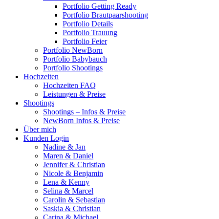
Portfolio Getting Ready
Portfolio Brautpaarshooting
Portfolio Details
Portfolio Trauung
Portfolio Feier
Portfolio NewBorn
Portfolio Babybauch
Portfolio Shootings
Hochzeiten
Hochzeiten FAQ
Leistungen & Preise
Shootings
Shootings – Infos & Preise
NewBorn Infos & Preise
Über mich
Kunden Login
Nadine & Jan
Maren & Daniel
Jennifer & Christian
Nicole & Benjamin
Lena & Kenny
Selina & Marcel
Carolin & Sebastian
Saskia & Christian
Carina & Michael