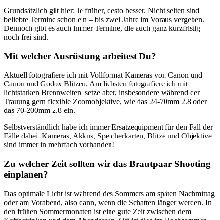
Grundsätzlich gilt hier: Je früher, desto besser. Nicht selten sind
beliebte Termine schon ein – bis zwei Jahre im Voraus vergeben.
Dennoch gibt es auch immer Termine, die auch ganz kurzfristig
noch frei sind.
Mit welcher Ausrüstung arbeitest Du?
Aktuell fotografiere ich mit Vollformat Kameras von Canon und
Canon und Godox Blitzen. Am liebsten fotografiere ich mit
lichtstarken Brennweiten, setze aber, insbesondere während der
Trauung gern flexible Zoomobjektive, wie das 24-70mm 2.8 oder
das 70-200mm 2.8 ein.
Selbstverständlich habe ich immer Ersatzequipment für den Fall der
Fälle dabei. Kameras, Akkus, Speicherkarten, Blitze und Objektive
sind immer in mehrfach vorhanden!
Zu welcher Zeit sollten wir das Brautpaar-Shooting
einplanen?
Das optimale Licht ist während des Sommers am späten Nachmittag
oder am Vorabend, also dann, wenn die Schatten länger werden. In
den frühen Sommermonaten ist eine gute Zeit zwischen dem