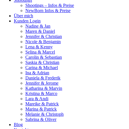
Shootings
Shootings – Infos & Preise
NewBorn Infos & Preise
Über mich
Kunden Login
Nadine & Jan
Maren & Daniel
Jennifer & Christian
Nicole & Benjamin
Lena & Kenny
Selina & Marcel
Carolin & Sebastian
Saskia & Christian
Carina & Michael
Ina & Adrian
Daniela & Frederik
Jennifer & Jerome
Katharina & Marvin
Kristina & Marco
Lara & Andi
Mareike & Patrick
Marina & Patrick
Melanie & Christoph
Sabrina & Oliver
Blog