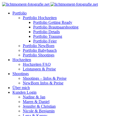
Portfolio
Portfolio Hochzeiten
Portfolio Getting Ready
Portfolio Brautpaarshooting
Portfolio Details
Portfolio Trauung
Portfolio Feier
Portfolio NewBorn
Portfolio Babybauch
Portfolio Shootings
Hochzeiten
Hochzeiten FAQ
Leistungen & Preise
Shootings
Shootings – Infos & Preise
NewBorn Infos & Preise
Über mich
Kunden Login
Nadine & Jan
Maren & Daniel
Jennifer & Christian
Nicole & Benjamin
Lena & Kenny