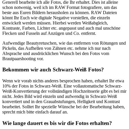
Generell bearbeite ich alle Fotos, die Ihr erhaltet. Dies ist alleine
schon notwenig, weil ich im RAW Format fotografiere, um das
beste aus Euren Bildern herausholen zu können. RAW Dateien
könnt Ihr Euch wie digitale Negative vorstellen, die einzeln
entwickelt werden müssen. Hierbei werden Weißabgleich,
Kontraste, Farben, Lichter etc. angepasst und auch mal unschöne
Flecken und Fusseln auf Anzügen und Co. entfernt.
Aufwendige Beautyretuschen, wie das entfernen von Rötungen und
Pickeln, das Aufhellen von Zähnen etc. nehme ich nur nach
Absprache und ausdrücklichen Wunsch bei den Fotos vom
Brautpaarshooting vor.
Bekommen wir auch Schwarz-Weiß Fotos?
Wenn wir vorab nichts anderes besprochen haben, erhaltet Ihr etwa
10% der Fotos in Schwarz-Weiß.
Eine vollautomatische Schwarz-
Weiß-Konvertierung der vollständigen Hochzeitsserie gibt es bei mir
nicht. Jedes Bild wird einzeln und aufwendig in Schwarz-Weiß
konvertiert und in den Grauabstufungen, Helligkeit und Kontrast
bearbeitet. Solltet Ihr spezielle Wünsche bei der Bearbeitung haben,
sprecht mich bitte einfach darauf an.
Wie lange dauert es bis wir die Fotos erhalten?