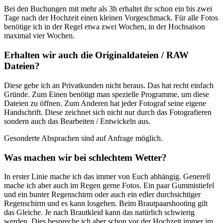
Bei den Buchungen mit mehr als 3h erhaltet ihr schon ein bis zwei
Tage nach der Hochzeit einen kleinen Vorgeschmack. Für alle Fotos
benötige ich in der Regel etwa zwei Wochen, in der Hochsaison
maximal vier Wochen.
Erhalten wir auch die Originaldateien / RAW
Dateien?
Diese gebe ich an Privatkunden nicht heraus. Das hat recht einfach
Gründe. Zum Einen benötigt man spezielle Programme, um diese
Dateien zu öffnen. Zum Anderen hat jeder Fotograf seine eigene
Handschrift. Diese zeichnet sich nicht nur durch das Fotografieren
sondern auch das Bearbeiten / Entwickeln aus.
Gesonderte Absprachen sind auf Anfrage möglich.
Was machen wir bei schlechtem Wetter?
In erster Linie mache ich das immer von Euch abhängig. Generell
mache ich aber auch im Regen gerne Fotos. Ein paar Gummistiefel
und ein bunter Regenschirm oder auch ein edler durchsichtiger
Regenschirm und es kann losgehen. Beim Brautpaarshooting gilt
das Gleiche. Je nach Brautkleid kann das natürlich schwierig
werden. Dies bespreche ich aber schon vor der Hochzeit immer im