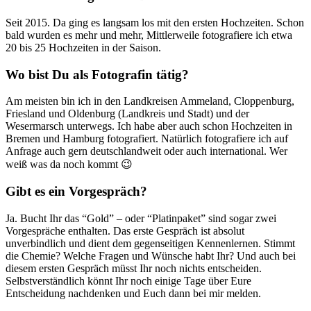
Seit 2015. Da ging es langsam los mit den ersten Hochzeiten. Schon
bald wurden es mehr und mehr, Mittlerweile fotografiere ich etwa
20 bis 25 Hochzeiten in der Saison.
Wo bist Du als Fotografin tätig?
Am meisten bin ich in den Landkreisen Ammeland, Cloppenburg,
Friesland und Oldenburg (Landkreis und Stadt) und der
Wesermarsch unterwegs. Ich habe aber auch schon Hochzeiten in
Bremen und Hamburg fotografiert. Natürlich fotografiere ich auf
Anfrage auch gern deutschlandweit oder auch international. Wer
weiß was da noch kommt 😉
Gibt es ein Vorgespräch?
Ja. Bucht Ihr das “Gold” – oder “Platinpaket” sind sogar zwei
Vorgespräche enthalten. Das erste Gespräch ist absolut
unverbindlich und dient dem gegenseitigen Kennenlernen. Stimmt
die Chemie? Welche Fragen und Wünsche habt Ihr? Und auch bei
diesem ersten Gespräch müsst Ihr noch nichts entscheiden.
Selbstverständlich könnt Ihr noch einige Tage über Eure
Entscheidung nachdenken und Euch dann bei mir melden.