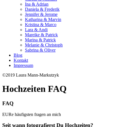
Ina & Adrian
Daniela & Frederik
Jennifer & Jerome
Katharina & Marvin
Kristina & Marco
Lara & Andi
Mareike & Patrick
Marina & Patrick
Melanie & Christoph
Sabrina & Oliver
Blog
Kontakt
Impressum
©2019 Laura Mann-Markutzyk
Hochzeiten FAQ
FAQ
EURe häufigsten fragen an mich
Seit wann fotografierst Du Hochzeiten?