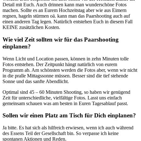
Detail mit Euch. Auch drinnen kann man wunderschöne Fotos
machen. Sollte es an Eurem Hochzeitstag aber wie aus Eimern
regnen, hageln stürmen oä. kann man das Paarshooting auch auf
einen anderen Tag legen. Natürlich entstehen Euch in diesem Fall
KEINE zusätzlichen Kosten.
Wie viel Zeit sollten wir für das Paarshooting
einplanen?
Wenn Licht und Location passen, können in zehn Minuten tolle
Fotos entstehen. Der Zeitpunkt hängt natürlich von eurem
Programm ab. Am schönsten werden die Fotos aber, wenn wir nicht
in die pralle Mittagssonne müssen. Besser sind die tief stehende
Sonne und das sanfte Abendlicht.
Optimal sind 45 – 60 Minuten Shooting, so haben wir genügend
Zeit für unterschiedliche, vielfältige Fotos. Lasst uns einfach
gemeinsam schauen was am besten in Euren Tagesablauf passt.
Sollen wir einen Platz am Tisch für Dich einplanen?
Ja bitte. Es hat sich als hilfreich erwiesen, wenn ich auch während
des Essens Teil der Gesellschaft bin. So verpasse ich keine
spontanen Aktionen und Reden.