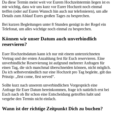
Da diese Termin meist weit vor Eurem Hochzeitstermin liegen ist es
mir wichtig, dass wir uns kurz vor Eurer Hochzeit noch einmal
treffen (oder auf Euren Wunsch hin auch nur telefonieren), um alle
Details zum Ablauf Eures großen Tages zu besprechen.
Bei kurzen Begleitungen unter 8 Stunden genügt in der Regel ein
Telefonat, um alles wichtige noch einmal zu besprechen.
Können wir unser Datum auch unverbindlich
reservieren?
Euer Hochzeitsdatum kann ich nur mit einem unterzeichneten
Vertrag und der ersten Anzahlung fest für Euch reservieren. Eine
unverbindliche Reservierung ist aufgrund mehrerer Anfragen für
einen Tag, die sich manchmal überschneiden können, nicht möglich.
Da ich selbstverständlich nur eine Hochzeit pro Tag begleite, gilt das
Prinzip: „first come, first served“.
Sollte kurz nach unserem unverbindlichen Vorgespräch eine
Anfrage für Euer Datum hereinkommen, frage ich natürlich erst bei
Euch nach ob Ihr schon eine Entscheidung getroffen habt und
vergebe den Termin nicht einfach.
Wann ist der richtige Zeitpunkt Dich zu buchen?